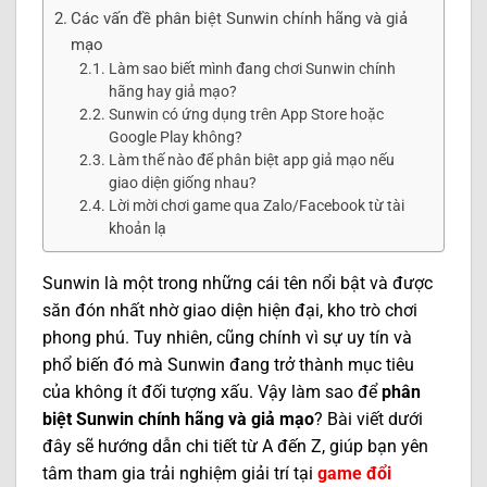
Các vấn đề phân biệt Sunwin chính hãng và giả
mạo
Làm sao biết mình đang chơi Sunwin chính
hãng hay giả mạo?
Sunwin có ứng dụng trên App Store hoặc
Google Play không?
Làm thế nào để phân biệt app giả mạo nếu
giao diện giống nhau?
Lời mời chơi game qua Zalo/Facebook từ tài
khoản lạ
Sunwin là một trong những cái tên nổi bật và được
săn đón nhất nhờ giao diện hiện đại, kho trò chơi
phong phú. Tuy nhiên, cũng chính vì sự uy tín và
phổ biến đó mà Sunwin đang trở thành mục tiêu
của không ít đối tượng xấu. Vậy làm sao để
phân
biệt Sunwin chính hãng và giả mạo
? Bài viết dưới
đây sẽ hướng dẫn chi tiết từ A đến Z, giúp bạn yên
tâm tham gia trải nghiệm giải trí tại
game đổi