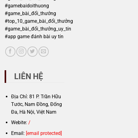
#gamebaidoithuong
#game_bài_đổi_thưởng
#top_10_game_bài_đổi_thưởng
#game_bài_đổi_thưởng_uy_tín
#app game đánh bài uy tín
LIÊN HỆ
Địa Chỉ: 81 P. Trần Hữu
Tước, Nam Đồng, Đống
Đa, Hà Nội, Việt Nam
Webite:
/
Email:
[email protected]