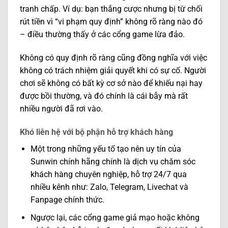
tranh chấp. Ví dụ: bạn thắng cược nhưng bị từ chối
rút tiền vì “vi phạm quy định” không rõ ràng nào đó
– điều thường thấy ở các cổng game lừa đảo.
Không có quy định rõ ràng cũng đồng nghĩa với việc
không có trách nhiệm giải quyết khi có sự cố. Người
chơi sẽ không có bất kỳ cơ sở nào để khiếu nại hay
được bồi thường, và đó chính là cái bẫy mà rất
nhiều người đã rơi vào.
Khó liên hệ với bộ phận hỗ trợ khách hàng
Một trong những yếu tố tạo nên uy tín của
Sunwin chính hãng chính là dịch vụ chăm sóc
khách hàng chuyên nghiệp, hỗ trợ 24/7 qua
nhiều kênh như: Zalo, Telegram, Livechat và
Fanpage chính thức.
Ngược lại, các cổng game giả mạo hoặc không