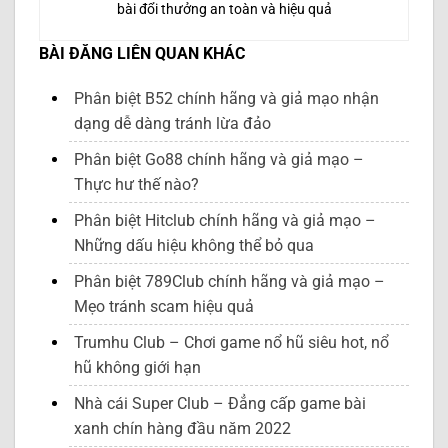
bài đổi thưởng an toàn và hiệu quả
BÀI ĐĂNG LIÊN QUAN KHÁC
Phân biệt B52 chính hãng và giả mạo nhận
dạng dễ dàng tránh lừa đảo
Phân biệt Go88 chính hãng và giả mạo –
Thực hư thế nào?
Phân biệt Hitclub chính hãng và giả mạo –
Những dấu hiệu không thể bỏ qua
Phân biệt 789Club chính hãng và giả mạo –
Mẹo tránh scam hiệu quả
Trumhu Club – Chơi game nổ hũ siêu hot, nổ
hũ không giới hạn
Nhà cái Super Club – Đẳng cấp game bài
xanh chín hàng đầu năm 2022