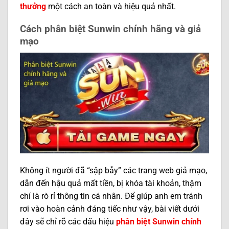
thưởng
một cách an toàn và hiệu quả nhất.
Cách phân biệt Sunwin chính hãng và giả
mạo
Không ít người đã “sập bẫy” các trang web giả mạo,
dẫn đến hậu quả mất tiền, bị khóa tài khoản, thậm
chí là rò rỉ thông tin cá nhân. Để giúp anh em tránh
rơi vào hoàn cảnh đáng tiếc như vậy, bài viết dưới
đây sẽ chỉ rõ các dấu hiệu
phân biệt Sunwin chính