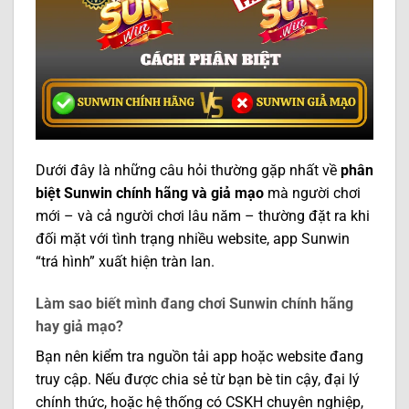
Dưới đây là những câu hỏi thường gặp nhất về
phân
biệt Sunwin chính hãng và giả mạo
mà người chơi
mới – và cả người chơi lâu năm – thường đặt ra khi
đối mặt với tình trạng nhiều website, app Sunwin
“trá hình” xuất hiện tràn lan.
Làm sao biết mình đang chơi Sunwin chính hãng
hay giả mạo?
Bạn nên kiểm tra nguồn tải app hoặc website đang
truy cập. Nếu được chia sẻ từ bạn bè tin cậy, đại lý
chính thức, hoặc hệ thống có CSKH chuyên nghiệp,