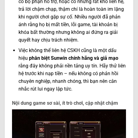
có bộ phận hỗ trợ, hoặc có nhưng rất khó liên hệ,
trả lời chậm chạp, thậm chí là hoàn toàn im lặng
khi người chơi gặp sự cố. Nhiều người đã phản
ánh rằng họ bị mất tiền, lỗi game, tài khoản bị
khóa bất thường nhưng không ai đứng ra giải
quyết hay chịu trách nhiệm.
Việc không thể liên hệ CSKH cũng là một dấu
hiệu
phân biệt Sunwin chính hãng và giả mạo
rằng đây không phải nền tảng uy tín. Hãy thử liên
hệ trước khi nạp tiền – nếu không có phản hồi
chuyên nghiệp, nhanh chóng, thì bạn nên cân
nhắc rút lui ngay lập tức.
Nội dung game sơ sài, ít trò chơi, cập nhật chậm