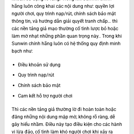
hãng luôn công khai các nội dung như: quyền lợi
người chơi, quy trình nạp/rút, chính sách bảo mật
thông tin, và hướng dẫn giải quyết tranh chấp… thì
các nền tảng giả mạo thường cố tình lược bỏ hoặc
làm mờ nhạt những phần quan trọng này.. Trong khi
Sunwin chính hãng luôn có hệ thống quy định minh
bạch như:
Điều khoản sử dụng
Quy trình nạp/rút
Chính sách bảo mật
Cam kết hỗ trợ người chơi
Thì các nền tảng giả thường lờ đi hoàn toàn hoặc
đăng những nội dung mập mờ, không rõ ràng, dễ
gây hiểu nhầm. Điều này tạo điều kiện cho các hành
vi lừa đảo, cố tình làm khó người chơi khi xảy ra