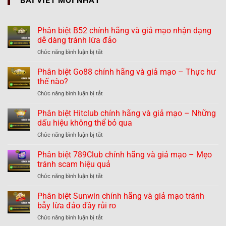
BÀI VIẾT MỚI NHẤT
Phân biệt B52 chính hãng và giả mạo nhận dạng
dễ dàng tránh lừa đảo
ở
Chức năng bình luận bị tắt
Phân
biệt
Phân biệt Go88 chính hãng và giả mạo – Thực hư
B52
thế nào?
chính
ở
Chức năng bình luận bị tắt
hãng
Phân
và
biệt
Phân biệt Hitclub chính hãng và giả mạo – Những
giả
Go88
mạo
dấu hiệu không thể bỏ qua
chính
nhận
ở
Chức năng bình luận bị tắt
hãng
dạng
Phân
và
dễ
biệt
Phân biệt 789Club chính hãng và giả mạo – Mẹo
giả
dàng
Hitclub
mạo
tránh scam hiệu quả
tránh
chính
–
lừa
ở
Chức năng bình luận bị tắt
hãng
Thực
đảo
Phân
và
hư
biệt
Phân biệt Sunwin chính hãng và giả mạo tránh
giả
thế
789Club
mạo
bẫy lừa đảo đầy rủi ro
nào?
chính
–
ở
Chức năng bình luận bị tắt
hãng
Những
Phân