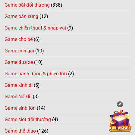
Game bài đổi thưởng
(338)
Game bắn súng
(12)
Game chiến thuật & nhập vai
(9)
Game cho bé
(6)
Game con gái
(10)
Game đua xe
(10)
Game hành động & phiêu lưu
(2)
Game kinh dị
(5)
Game Nổ Hũ
(3)
✕
Game sinh tồn
(14)
Game slot đổi thưởng
(4)
Game thể thao
(126)