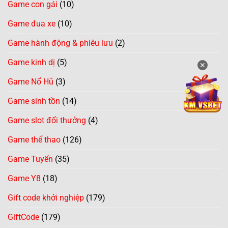
Game con gái
(10)
Game đua xe
(10)
Game hành động & phiêu lưu
(2)
Game kinh dị
(5)
✕
Game Nổ Hũ
(3)
Game sinh tồn
(14)
Game slot đổi thưởng
(4)
Game thể thao
(126)
Game Tuyển
(35)
Game Y8
(18)
Gift code khởi nghiệp
(179)
GiftCode
(179)