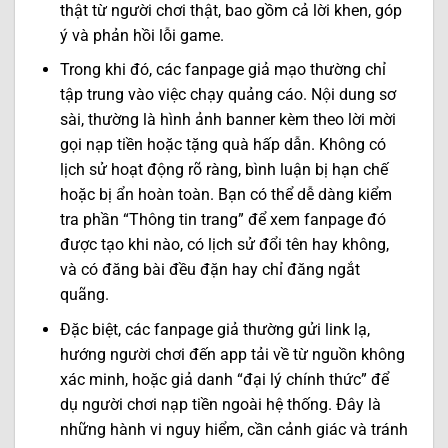
thật từ người chơi thật, bao gồm cả lời khen, góp
ý và phản hồi lỗi game.
Trong khi đó, các fanpage giả mạo thường chỉ
tập trung vào việc chạy quảng cáo. Nội dung sơ
sài, thường là hình ảnh banner kèm theo lời mời
gọi nạp tiền hoặc tặng quà hấp dẫn. Không có
lịch sử hoạt động rõ ràng, bình luận bị hạn chế
hoặc bị ẩn hoàn toàn. Bạn có thể dễ dàng kiểm
tra phần “Thông tin trang” để xem fanpage đó
được tạo khi nào, có lịch sử đổi tên hay không,
và có đăng bài đều đặn hay chỉ đăng ngắt
quãng.
Đặc biệt, các fanpage giả thường gửi link lạ,
hướng người chơi đến app tải về từ nguồn không
xác minh, hoặc giả danh “đại lý chính thức” để
dụ người chơi nạp tiền ngoài hệ thống. Đây là
những hành vi nguy hiểm, cần cảnh giác và tránh