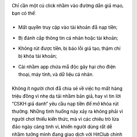
Chỉ cần một cú click nhầm vào đường dẫn giả mạo,
bạn có thể:
Mất quyền truy cập vào tài khoản đã nạp tiền;
Bị đánh cắp thông tin cá nhân hoặc tài khoản;
Không rút được tiền, bị báo lỗi giả tạo, thậm chí
bị khóa tài khoản;
Cài nhầm app chứa mã độc gây hại cho điện
thoại, máy tính, và dữ liệu cá nhân.
Không ít người chơi đã chia sẻ về việc họ mất hàng
triệu đồng vì nhẹ dạ tải nhầm bản giả, hay vì tin lời
“CSKH giả danh” yêu cầu nạp tiền để mở khóa rút
thưởng. Những tình huống này xảy ra không phải vì
người chơi thiếu kiến thức, mà vì các chiêu trò lừa
đảo ngày càng tinh vi, khiến người dùng rất dễ
nhầm tưởng mình đang giao dịch với HitClub chính