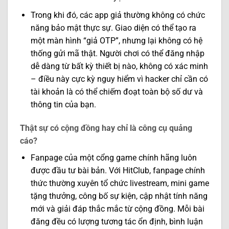
Trong khi đó, các app giả thường không có chức
năng bảo mật thực sự. Giao diện có thể tạo ra
một màn hình “giả OTP”, nhưng lại không có hệ
thống gửi mã thật. Người chơi có thể đăng nhập
dễ dàng từ bất kỳ thiết bị nào, không có xác minh
– điều này cực kỳ nguy hiểm vì hacker chỉ cần có
tài khoản là có thể chiếm đoạt toàn bộ số dư và
thông tin của bạn.
Thật sự có cộng đồng hay chỉ là công cụ quảng
cáo?
Fanpage của một cổng game chính hãng luôn
được đầu tư bài bản. Với HitClub, fanpage chính
thức thường xuyên tổ chức livestream, mini game
tặng thưởng, công bố sự kiện, cập nhật tính năng
mới và giải đáp thắc mắc từ cộng đồng. Mỗi bài
đăng đều có lượng tương tác ổn định, bình luận