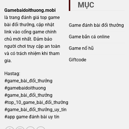
MỤC
lừa
đảo
Gamebaidoithuong.mobi
đầy
là trang đánh giá top game
rủi
ro
bài đổi thưởng, cập nhật
Game đánh bài đổi thưởng
link vào cổng game chính
Game bắn cá online
chủ mới nhất. Đảm bảo
người chơi truy cập an toàn
Game nổ hũ
và có trách nhiệm khi tham
Giftcode
gia.
Hastag:
#game_bài_đổi_thưởng
#gamebaidoithuong
#game_bài_đổi_thưởng
#top_10_game_bài_đổi_thưởng
#game_bài_đổi_thưởng_uy_tín
#app game đánh bài uy tín