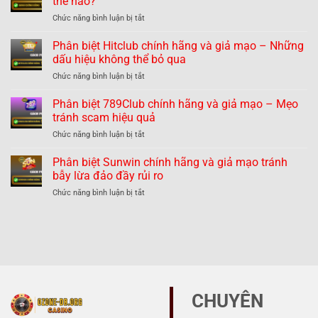
thế nào?
chính
ở
Chức năng bình luận bị tắt
hãng
Phân
và
biệt
Phân biệt Hitclub chính hãng và giả mạo – Những
giả
Go88
mạo
dấu hiệu không thể bỏ qua
chính
nhận
ở
Chức năng bình luận bị tắt
hãng
dạng
Phân
và
dễ
biệt
Phân biệt 789Club chính hãng và giả mạo – Mẹo
giả
dàng
Hitclub
mạo
tránh scam hiệu quả
tránh
chính
–
lừa
ở
Chức năng bình luận bị tắt
hãng
Thực
đảo
Phân
và
hư
biệt
Phân biệt Sunwin chính hãng và giả mạo tránh
giả
thế
789Club
mạo
bẫy lừa đảo đầy rủi ro
nào?
chính
–
ở
Chức năng bình luận bị tắt
hãng
Những
Phân
và
dấu
biệt
giả
hiệu
Sunwin
mạo
không
chính
–
thể
hãng
Mẹo
bỏ
và
tránh
qua
giả
scam
mạo
hiệu
CHUYÊN
tránh
quả
bẫy