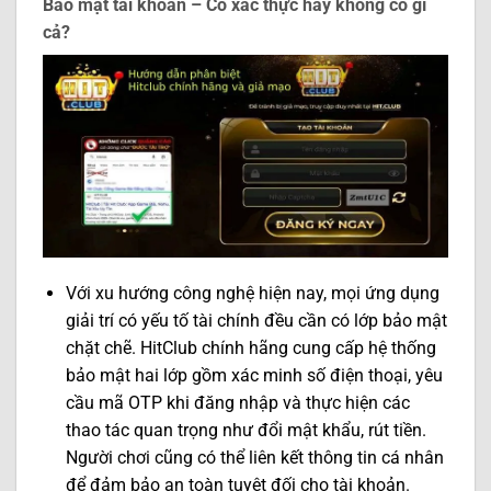
Bảo mật tài khoản – Có xác thực hay không có gì
cả?
Với xu hướng công nghệ hiện nay, mọi ứng dụng
giải trí có yếu tố tài chính đều cần có lớp bảo mật
chặt chẽ. HitClub chính hãng cung cấp hệ thống
bảo mật hai lớp gồm xác minh số điện thoại, yêu
cầu mã OTP khi đăng nhập và thực hiện các
thao tác quan trọng như đổi mật khẩu, rút tiền.
Người chơi cũng có thể liên kết thông tin cá nhân
để đảm bảo an toàn tuyệt đối cho tài khoản.