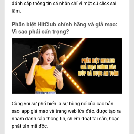
đánh cắp thông tin cá nhân chỉ vì một cú click sai
lầm.
Phân biệt HitClub chính hãng và giả mạo:
Vì sao phải cẩn trọng?
Cùng với sự phổ biến là sự bùng nổ của các bản
sao, app giả mạo và trang web lừa đảo, được tạo ra
nhằm đánh cắp thông tin, chiếm đoạt tài sản, hoặc
phát tán mã độc.