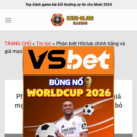
Bỏ
Top đánh game bài đổi thưởng uy tín cho Mobi 2024
qua
nội
dung
TRANG CHỦ
»
Tin tức
»
Phân biệt Hitclub chính hãng và
giả mạo – Những dấu hiệu không thể bỏ qua
×
TIN TỨC
Phân biệt Hitclub chính hãng và giả
mạo – Những dấu hiệu không thể bỏ
qua
ĐĂNG VÀO
THÁNG 7 27, 2025
BỞI
HỌ TÀO