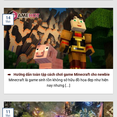
14
Th1
Hướng dẫn toàn tập cách chơi game Minecraft cho newbie
Minecraft là game sinh tồn không sở hữu đồ họa đẹp như hiện
nay nhưng [...]
11
Th1