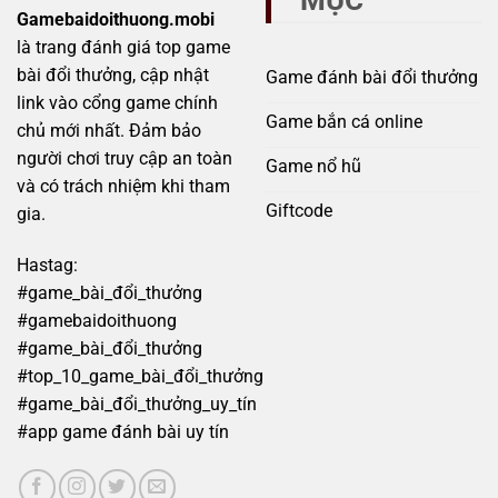
đảo
Gamebaidoithuong.mobi
đầy
là trang đánh giá top game
rủi
ro
bài đổi thưởng, cập nhật
Game đánh bài đổi thưởng
link vào cổng game chính
Game bắn cá online
chủ mới nhất. Đảm bảo
người chơi truy cập an toàn
Game nổ hũ
và có trách nhiệm khi tham
Giftcode
gia.
Hastag:
#game_bài_đổi_thưởng
#gamebaidoithuong
#game_bài_đổi_thưởng
#top_10_game_bài_đổi_thưởng
#game_bài_đổi_thưởng_uy_tín
#app game đánh bài uy tín