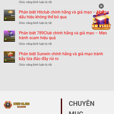
ở
Chức năng bình luận bị tắt
hãng
✕
Phân
và
biệt
Phân biệt Hitclub chính hãng và giả mạo – Những
giả
Go88
mạo
dấu hiệu không thể bỏ qua
chính
nhận
ở
Chức năng bình luận bị tắt
hãng
dạng
Phân
và
dễ
biệt
Phân biệt 789Club chính hãng và giả mạo – Mẹo
giả
dàng
Hitclub
mạo
tránh scam hiệu quả
tránh
chính
–
lừa
ở
Chức năng bình luận bị tắt
hãng
Thực
đảo
Phân
và
hư
biệt
Phân biệt Sunwin chính hãng và giả mạo tránh
giả
thế
789Club
mạo
bẫy lừa đảo đầy rủi ro
nào?
chính
–
ở
Chức năng bình luận bị tắt
hãng
Những
Phân
và
dấu
biệt
giả
hiệu
Sunwin
mạo
không
chính
–
thể
hãng
Mẹo
bỏ
và
tránh
qua
giả
scam
mạo
hiệu
CHUYÊN
tránh
quả
bẫy
MỤC
lừa