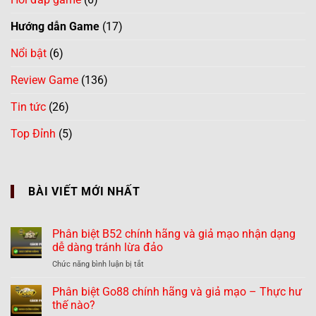
Hướng dẫn Game
(17)
Nổi bật
(6)
Review Game
(136)
Tin tức
(26)
Top Đỉnh
(5)
BÀI VIẾT MỚI NHẤT
Phân biệt B52 chính hãng và giả mạo nhận dạng
dễ dàng tránh lừa đảo
ở
Chức năng bình luận bị tắt
Phân
biệt
Phân biệt Go88 chính hãng và giả mạo – Thực hư
B52
thế nào?
chính