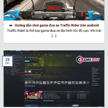
Hướng dẫn chơi game đua xe Traffic Rider trên android
Traffic Rider là thể loại game đua xe địa hình tốc độ cao. Khi trải
[...]
28
Th1