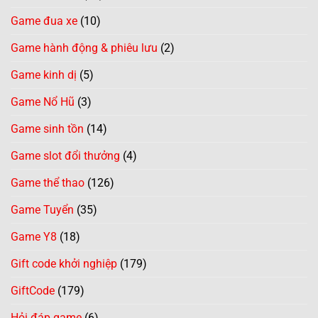
Game đua xe
(10)
Game hành động & phiêu lưu
(2)
Game kinh dị
(5)
Game Nổ Hũ
(3)
Game sinh tồn
(14)
Game slot đổi thưởng
(4)
Game thể thao
(126)
Game Tuyển
(35)
Game Y8
(18)
Gift code khởi nghiệp
(179)
GiftCode
(179)
Hỏi đáp game
(6)